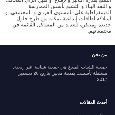
التمتع بقدرة التأثير والإقناع، و تقبل الرأي المخالف
و النقد البناء و التشبع بأسس الممارسة
الديمقراطية على المستوى الفردي و المجتمعي، و
امتلاكه لطاقات إبداعية تمكنه من طرح حلول
جديدة ومبتكرة للعديد من المشاكل القائمة في
مجتمعاتهم.
من نحن
جمعية الشباب المبدع هي جمعية شبابية, غير ربحية,
مستقلة تأسست بمدينة مدنين بتاريخ 26 ديسمبر
2017
أحدث المقالات