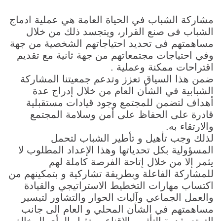
مشاركة الشباب في الحياة العامة هي عملية ادماج
الشباب فى صنع القرار، ويتجسد ذلك من خلال
مساهمتهم فى تحديد احتياجاتهم الشخصية من جهة
وفي احتياجات مجتمعاتهم من جهة ثانية مع تقديم
اقتراحات ممكنة وعملية .
ضمن هذا السياق تعزز وتدعم جمعيتنا المشاركة
الشبابية في الشأن العام من خلال إدراج عدة
أهداف لتضمن للمجتمع وجود قيادات مستقبلية
قادرة على الحفاظ على أمن وسلامة المجتمع
والارتقاء به.
لذلك وجب تأهيل و تأطير الشباب لتحمل
المسؤولية بكل تحدياتها وهذا الإعداد المطلوب لا
يثمر إلا من خلال إتاحة الفرصة كاملة لهم
للمشاركة الفاعلة وبطريقة تشاركية و بتمكينهم من
اكتساب مهارات التخطيط الاستراتيجي والقيادة
والعمل الجماعي وآليات الحوار والتشاور لتيسير
مساهمتهم في الشأن المحلي و العام الى جانب