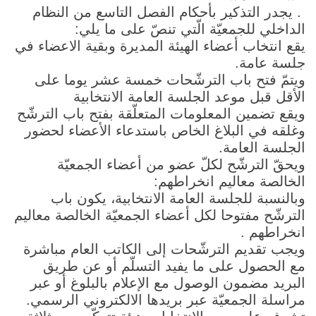
. يجدر التذكير بأحكام الفصل التاسع من النظام
الداخلي للجمعيّة الّتي تنصّ على ما يلي:
يقع انتخاب أعضاء الهيئة المديرة وبقية الاعضاء في
جلسة عامة.
ويتمّ فتح باب الترشّحات خمسة عشر يوما على
الأقل قبل موعد الجلسة العامة الانتخابية
ويقع تضمين المعلومات المتعلّقة بفتح باب الترشّح
وغلقه في البلاغ الخاص باستدعاء الأعضاء لحضور
الجلسة العامة.
ويحقّ الترشّح لكلّ عضو من أعضاء الجمعيّة
الخالصة معاليم انخراطهم:
وبالنسبة للجلسة العامة الانتخابية، يكون باب
الترشّح مفتوحا لكل أعضاء الجمعيّة الخالصة معاليم
انخراطهم .
ويجب تقديم الترشّحات إلى الكاتب العام مباشرة
مع الحصول على ما يفيد التسلّم أو عن طريق
البريد مضمون الوصول مع الإعلام بالبلوغ أو عبر
مراسلة الجمعيّة عبر بريدها الالكتروني الرسمي.