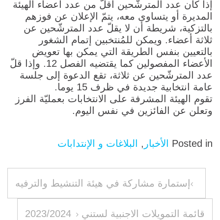
إذا كان عدد المترشّحين أقلّ من عدد أعضاء الهيئة
المديرة أو يتساوى معه، يتمّ الإعلان عن فوزهم
بالتزكية، شريطة أن لا يقلّ عدد المترشّحين عن
ثلاثة أعضاء. ويمكن للمُنتخبين إتمام الشغور
بالتعيين بنفس الطريقة التي يمكن بها تعويض
الأعضاء المفصولين كما يقتضيه الفصل 12. وإذا قلّ
عدد المترشّحين عن ثلاثة، تقع الدعوة إلى جلسة
عامة انتخابية جديدة في ظرف 15 يوما.
تقوم الهيئة المشرفة على الانتخابات بعمليّة الفرز
وتعلن عن الفائزين في نفس اليوم.
Posted in
الأخبار
,
البلاغات و الإنتدابات
تصفّح
إستمارة مشاركة في هيئة التنشيط والترفيه
المقالات
قائمة التمويلات الاجنبية لستني 2023/2024