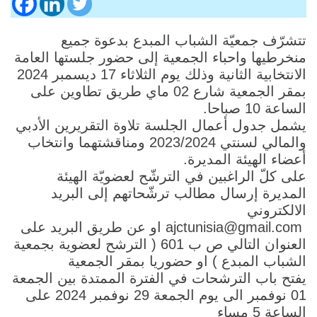
تتشرّف جمعيّة الشباب المبدع بدعوة جميع
منخرطيها واحباء الجمعية إلى حضور جلستها العامة
الانتخابية الثانية وذلك يوم الثلاثاء 17 ديسمبر 2024
بمقر الجمعية شارع 02 ماي طريق تطاوين على
الساعة 10 صباحا.
يشمل جدول أعمال الجلسة تلاوة التقريرين الأدبي
والمالي لسنتي 2023/2024 ومناقشتهما وانتخاب
أعضاء الهيئة المديرة.
على كلّ الراغبين في الترشّح لعضويّة الهيئة
المديرة إرسال مطالب ترشّحاتهم إلى البريد
الالكتروني
ajctunisia@gmail.com او عن طريق البريد على
العنوان التالي ص ب 601 ( الترشح لعضوية بجمعية
الشباب المبدع ) او حضوريا بمقر الجمعية
يفتح باب الترشحات في الفترة الممتدة بين الجمعة
01 نوفمبر الى يوم الجمعة 29 نوفمبر 2024 على
الساعة 5 مساء