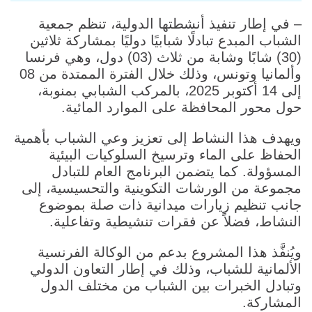
– في إطار تنفيذ أنشطتها الدولية، تنظم جمعية
الشباب المبدع تبادلًا شبابيًا دوليًا بمشاركة ثلاثين
(30) شابًا وشابة من ثلاث (03) دول، وهي فرنسا
وألمانيا وتونس، وذلك خلال الفترة الممتدة من 08
إلى 14 أكتوبر 2025، بالمركب الشبابي بمنوبة،
حول محور المحافظة على الموارد المائية.
ويهدف هذا النشاط إلى تعزيز وعي الشباب بأهمية
الحفاظ على الماء وترسيخ السلوكيات البيئية
المسؤولة. كما يتضمن البرنامج العام للتبادل
مجموعة من الورشات التكوينية والتحسيسية، إلى
جانب تنظيم زيارات ميدانية ذات صلة بموضوع
النشاط، فضلاً عن فقرات تنشيطية وتفاعلية.
ويُنفَّذ هذا المشروع بدعم من الوكالة الفرنسية
الألمانية للشباب، وذلك في إطار التعاون الدولي
وتبادل الخبرات بين الشباب من مختلف الدول
المشاركة.