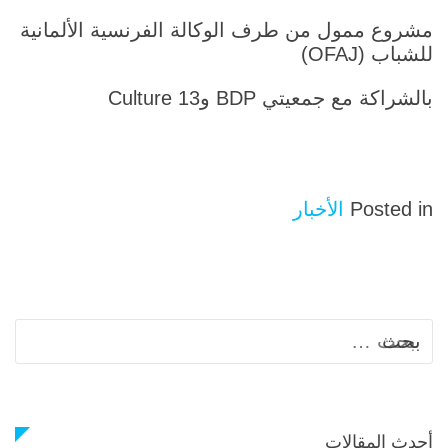
مشروع ممول من طرف الوكالة الفرنسية الألمانية
للشباب (OFAJ)
بالشراكة مع جمعيتي BDP وCulture 13
Posted in
الأخبار
الب
عن:
أحدث المقالات