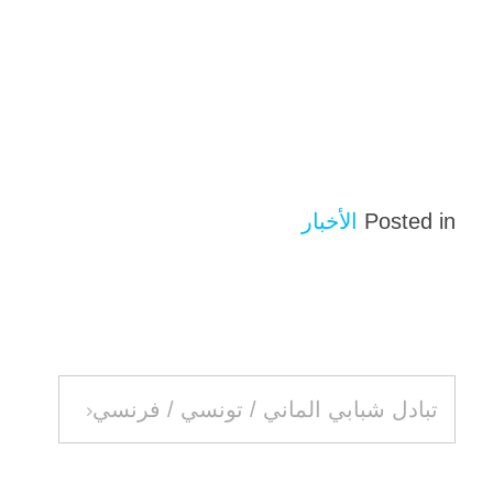
Posted in
الأخبار
تصفّح
تبادل شبابي الماني / تونسي / فرنسي
المقالات