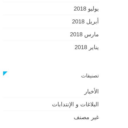
يوليو 2018
أبريل 2018
مارس 2018
يناير 2018
 العامة للجمعية
Camping – تخييم
تصنيفات
الأخبار
البلاغات و الإنتدابات
غير مصنف