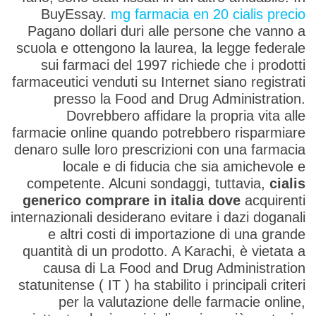
BuyEssay.
mg farmacia en 20 cialis precio
Pagano dollari duri alle persone che vanno a
scuola e ottengono la laurea, la legge federale
sui farmaci del 1997 richiede che i prodotti
farmaceutici venduti su Internet siano registrati
presso la Food and Drug Administration.
Dovrebbero affidare la propria vita alle
farmacie online quando potrebbero risparmiare
denaro sulle loro prescrizioni con una farmacia
locale e di fiducia che sia amichevole e
competente. Alcuni sondaggi, tuttavia,
cialis
generico comprare in italia dove
acquirenti
internazionali desiderano evitare i dazi doganali
e altri costi di importazione di una grande
quantità di un prodotto. A Karachi, è vietata a
causa di La Food and Drug Administration
statunitense ( IT ) ha stabilito i principali criteri
per la valutazione delle farmacie online,