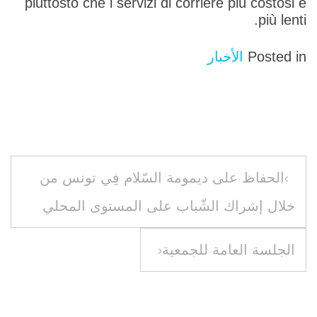
piuttosto che i servizi di corriere più costosi e
più lenti.
Posted in
الأخبار
تصفّح
الحفاظ على ديمومة السّلام فِي تونس من
خلال إشراك الشّباب على المستوى المحلي
المقالات
الجلسة العامة للجمعية