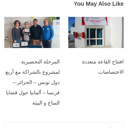
You May Also Like
افتتاح القاعة متعددة
المرحلة التحضيرية
الاختصاصات
لمشروع بالشراكة مع أربع
دول تونس – الجزائر –
فرنسا – ألمانيا حول قضايا
المناخ و البيئة
الب